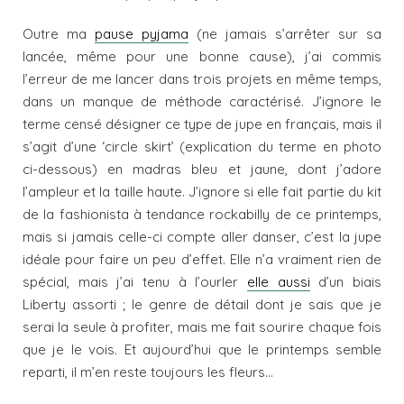
Outre ma
pause pyjama
(ne jamais s’arrêter sur sa
lancée, même pour une bonne cause), j’ai commis
l’erreur de me lancer dans trois projets en même temps,
dans un manque de méthode caractérisé. J’ignore le
terme censé désigner ce type de jupe en français, mais il
s’agit d’une ‘circle skirt’ (explication du terme en photo
ci-dessous) en madras bleu et jaune, dont j’adore
l’ampleur et la taille haute. J’ignore si elle fait partie du kit
de la fashionista à tendance rockabilly de ce printemps,
mais si jamais celle-ci compte aller danser, c’est la jupe
idéale pour faire un peu d’effet. Elle n’a vraiment rien de
spécial, mais j’ai tenu à l’ourler
elle aussi
d’un biais
Liberty assorti ; le genre de détail dont je sais que je
serai la seule à profiter, mais me fait sourire chaque fois
que je le vois. Et aujourd’hui que le printemps semble
reparti, il m’en reste toujours les fleurs…