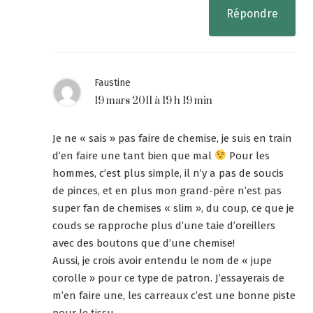
Répondre
Faustine
19 mars 2011 à 19 h 19 min
Je ne « sais » pas faire de chemise, je suis en train
d’en faire une tant bien que mal
Pour les
hommes, c’est plus simple, il n’y a pas de soucis
de pinces, et en plus mon grand-père n’est pas
super fan de chemises « slim », du coup, ce que je
couds se rapproche plus d’une taie d’oreillers
avec des boutons que d’une chemise!
Aussi, je crois avoir entendu le nom de « jupe
corolle » pour ce type de patron. J’essayerais de
m’en faire une, les carreaux c’est une bonne piste
pour le tissu.