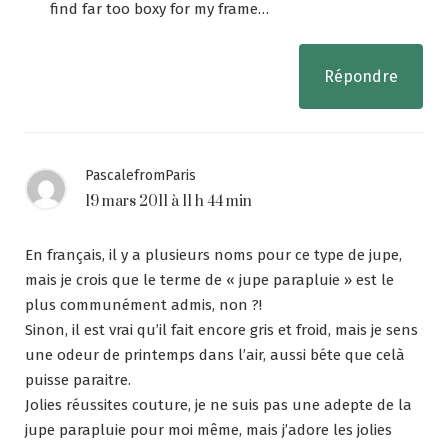
find far too boxy for my frame…
Répondre
PascalefromParis
19 mars 2011 à 11 h 44 min
En français, il y a plusieurs noms pour ce type de jupe,
mais je crois que le terme de « jupe parapluie » est le
plus communément admis, non ?!
Sinon, il est vrai qu’il fait encore gris et froid, mais je sens
une odeur de printemps dans l’air, aussi béte que celà
puisse paraitre.
Jolies réussites couture, je ne suis pas une adepte de la
jupe parapluie pour moi même, mais j’adore les jolies