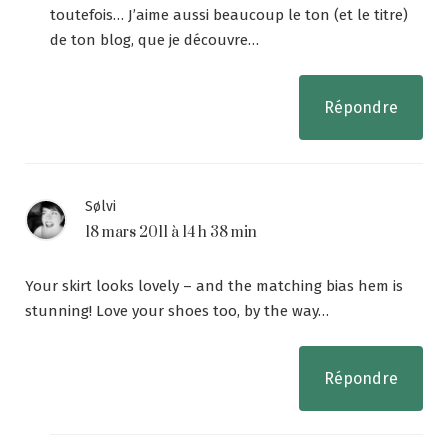
toutefois… J’aime aussi beaucoup le ton (et le titre)
de ton blog, que je découvre…
Répondre
Sølvi
18 mars 2011 à 14 h 38 min
Your skirt looks lovely – and the matching bias hem is
stunning! Love your shoes too, by the way…
Répondre