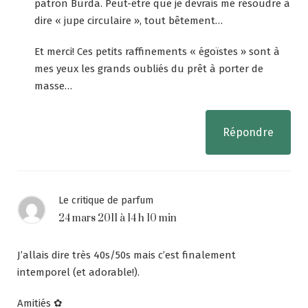
patron Burda. Peut-être que je devrais me résoudre à
dire « jupe circulaire », tout bêtement…
Et merci! Ces petits raffinements « égoïstes » sont à
mes yeux les grands oubliés du prêt à porter de
masse…
Répondre
Le critique de parfum
24 mars 2011 à 14 h 10 min
J’allais dire très 40s/50s mais c’est finalement
intemporel (et adorable!).
Amitiés ✿