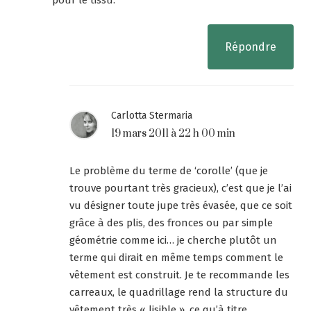
Répondre
Carlotta Stermaria
19 mars 2011 à 22 h 00 min
Le problème du terme de ‘corolle’ (que je
trouve pourtant très gracieux), c’est que je l’ai
vu désigner toute jupe très évasée, que ce soit
grâce à des plis, des fronces ou par simple
géométrie comme ici… je cherche plutôt un
terme qui dirait en même temps comment le
vêtement est construit. Je te recommande les
carreaux, le quadrillage rend la structure du
vêtement très « lisible », ce qu’à titre