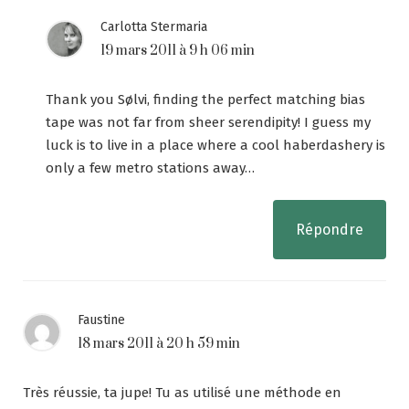
Carlotta Stermaria
19 mars 2011 à 9 h 06 min
Thank you Sølvi, finding the perfect matching bias
tape was not far from sheer serendipity! I guess my
luck is to live in a place where a cool haberdashery is
only a few metro stations away…
Répondre
Faustine
18 mars 2011 à 20 h 59 min
Très réussie, ta jupe! Tu as utilisé une méthode en