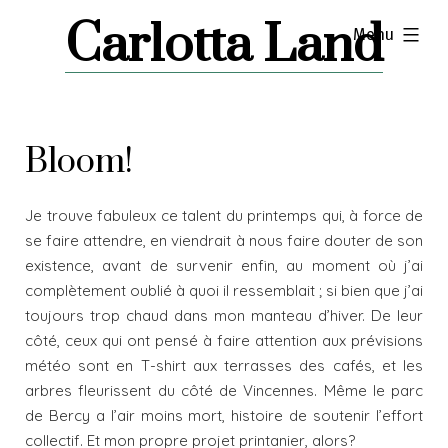
Skip
Carlotta Land
expanded
Menu
to
content
Bloom!
Je trouve fabuleux ce talent du printemps qui, à force de
se faire attendre, en viendrait à nous faire douter de son
existence, avant de survenir enfin, au moment où j’ai
complètement oublié à quoi il ressemblait ; si bien que j’ai
toujours trop chaud dans mon manteau d’hiver. De leur
côté, ceux qui ont pensé à faire attention aux prévisions
météo sont en T-shirt aux terrasses des cafés, et les
arbres fleurissent du côté de Vincennes. Même le parc
de Bercy a l’air moins mort, histoire de soutenir l’effort
collectif. Et mon propre projet printanier, alors?