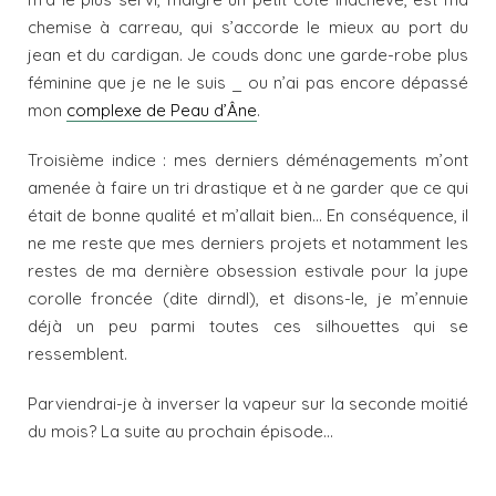
chemise à carreau, qui s’accorde le mieux au port du
jean et du cardigan. Je couds donc une garde-robe plus
féminine que je ne le suis _ ou n’ai pas encore dépassé
mon
complexe de Peau d’Âne
.
Troisième indice : mes derniers déménagements m’ont
amenée à faire un tri drastique et à ne garder que ce qui
était de bonne qualité et m’allait bien… En conséquence, il
ne me reste que mes derniers projets et notamment les
restes de ma dernière obsession estivale pour la jupe
corolle froncée (dite dirndl), et disons-le, je m’ennuie
déjà un peu parmi toutes ces silhouettes qui se
ressemblent.
Parviendrai-je à inverser la vapeur sur la seconde moitié
du mois? La suite au prochain épisode…