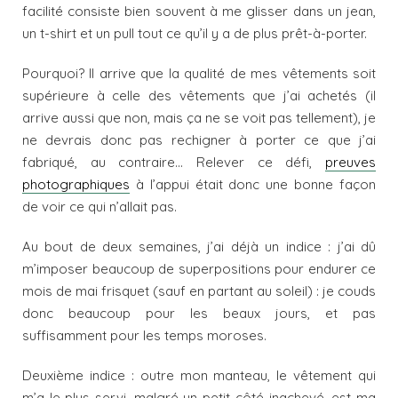
facilité consiste bien souvent à me glisser dans un jean,
un t-shirt et un pull tout ce qu’il y a de plus prêt-à-porter.
Pourquoi? Il arrive que la qualité de mes vêtements soit
supérieure à celle des vêtements que j’ai achetés (il
arrive aussi que non, mais ça ne se voit pas tellement), je
ne devrais donc pas rechigner à porter ce que j’ai
fabriqué, au contraire… Relever ce défi,
preuves
photographiques
à l’appui était donc une bonne façon
de voir ce qui n’allait pas.
Au bout de deux semaines, j’ai déjà un indice : j’ai dû
m’imposer beaucoup de superpositions pour endurer ce
mois de mai frisquet (sauf en partant au soleil) : je couds
donc beaucoup pour les beaux jours, et pas
suffisamment pour les temps moroses.
Deuxième indice : outre mon manteau, le vêtement qui
m’a le plus servi, malgré un petit côté inachevé, est ma