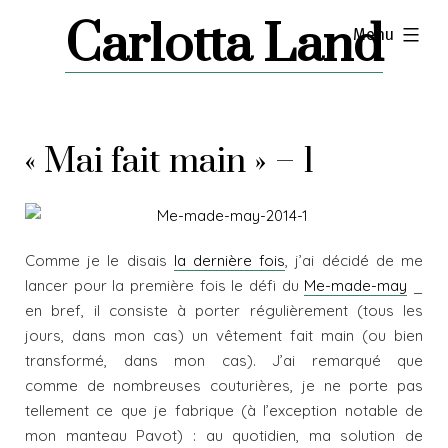
Skip
Carlotta Land
expanded
Menu
to
content
« Mai fait main » – 1
Comme je le disais
la dernière fois
, j’ai décidé de me
lancer pour la première fois le défi du
Me-made-may
_
en bref, il consiste à porter régulièrement (tous les
jours, dans mon cas) un vêtement fait main (ou bien
transformé, dans mon cas). J’ai remarqué que
comme de nombreuses couturières, je ne porte pas
tellement ce que je fabrique (à l’exception notable de
mon manteau Pavot) : au quotidien, ma solution de