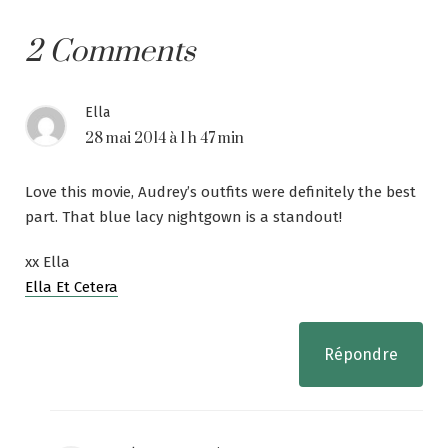
2 Comments
Ella
28 mai 2014 à 1 h 47 min
Love this movie, Audrey’s outfits were definitely the best
part. That blue lacy nightgown is a standout!
xx Ella
Ella Et Cetera
Répondre