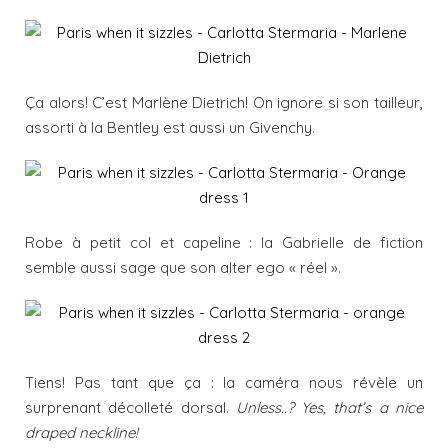
Ça alors! C’est Marlène Dietrich! On ignore si son tailleur,
assorti à la Bentley est aussi un Givenchy.
Robe à petit col et capeline : la Gabrielle de fiction
semble aussi sage que son alter ego « réel ».
Tiens! Pas tant que ça : la caméra nous révèle un
surprenant décolleté dorsal.
Unless..? Yes, that’s a nice
draped neckline!