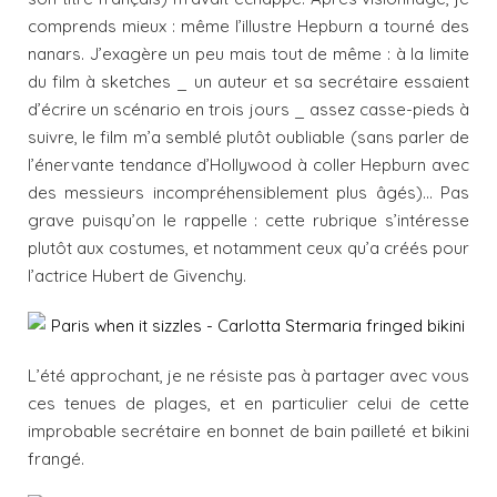
comprends mieux : même l’illustre Hepburn a tourné des
nanars. J’exagère un peu mais tout de même : à la limite
du film à sketches _ un auteur et sa secrétaire essaient
d’écrire un scénario en trois jours _ assez casse-pieds à
suivre, le film m’a semblé plutôt oubliable (sans parler de
l’énervante tendance d’Hollywood à coller Hepburn avec
des messieurs incompréhensiblement plus âgés)… Pas
grave puisqu’on le rappelle : cette rubrique s’intéresse
plutôt aux costumes, et notamment ceux qu’a créés pour
l’actrice Hubert de Givenchy.
L’été approchant, je ne résiste pas à partager avec vous
ces tenues de plages, et en particulier celui de cette
improbable secrétaire en bonnet de bain pailleté et bikini
frangé.