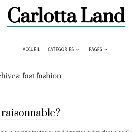
Carlotta Land
ACCUEIL
CATEGORIES
PAGES
chives:
fast fashion
 raisonnable?