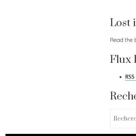
Lost 
Read the 
Flux
RSS 
Rech
Rechercher