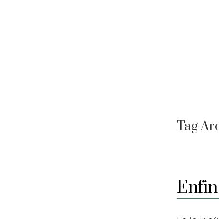
Skip
to
content
Tag Ar
Enfin