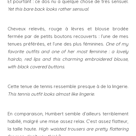
Et pourtant : ce dos nu a quelque chose de très sensuel.
Yet this bare back looks rather sensual.
Cheveux relevés, rouge à lèvres et blouse brodée
fermée par de petits boutons recouverts : l’une de mes
tenues préférées, et l’une des plus féminines.
One of my
favorite outfits and one of her most feminine : a lovely
hairdo, red lips and this charming embroidered blouse,
with black covered buttons.
Cette tenue de tennis ressemble presque à de la lingerie.
This tennis outfit looks almost like lingerie.
En comparaison, Humbert semble d’ailleurs terriblement
habillé, malgré une mise assez relax. C’est assez flatteur,
la taille haute.
High waisted trousers are pretty flattering