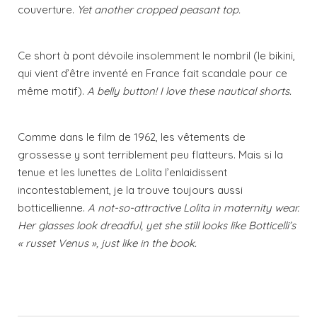
couverture.
Yet another cropped peasant top.
Ce short à pont dévoile insolemment le nombril (le bikini,
qui vient d’être inventé en France fait scandale pour ce
même motif).
A belly button! I love these nautical shorts.
Comme dans le film de 1962, les vêtements de
grossesse y sont terriblement peu flatteurs. Mais si la
tenue et les lunettes de Lolita l’enlaidissent
incontestablement, je la trouve toujours aussi
botticellienne.
A not-so-attractive Lolita in maternity wear.
Her glasses look dreadful, yet she still looks like Botticelli’s
« russet Venus », just like in the book.