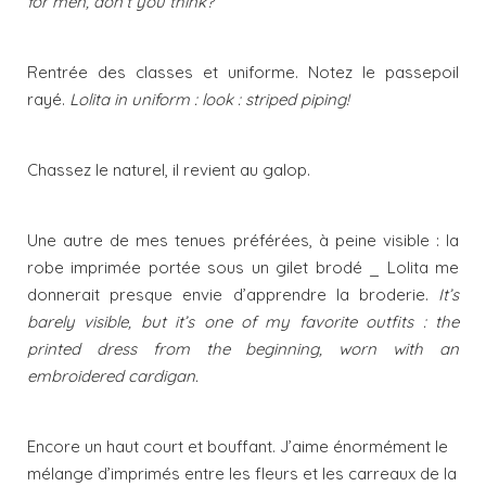
for men, don’t you think?
Rentrée des classes et uniforme. Notez le passepoil
rayé.
Lolita in uniform : look : striped piping!
Chassez le naturel, il revient au galop.
Une autre de mes tenues préférées, à peine visible : la
robe imprimée portée sous un gilet brodé _ Lolita me
donnerait presque envie d’apprendre la broderie.
It’s
barely visible, but it’s one of my favorite outfits : the
printed dress from the beginning, worn with an
embroidered cardigan.
Encore un haut court et bouffant. J’aime énormément le
mélange d’imprimés entre les fleurs et les carreaux de la