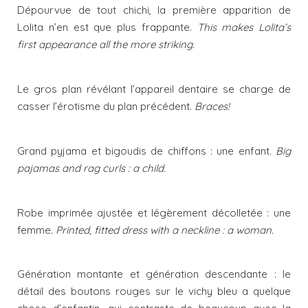
Dépourvue de tout chichi, la première apparition de
Lolita n’en est que plus frappante.
This makes Lolita’s
first appearance all the more striking.
Le gros plan révélant l’appareil dentaire se charge de
casser l’érotisme du plan précédent.
Braces!
Grand pyjama et bigoudis de chiffons : une enfant.
Big
pajamas and rag curls : a child.
Robe imprimée ajustée et légèrement décolletée : une
femme.
Printed, fitted dress with a neckline : a woman.
Génération montante et génération descendante : le
détail des boutons rouges sur le vichy bleu a quelque