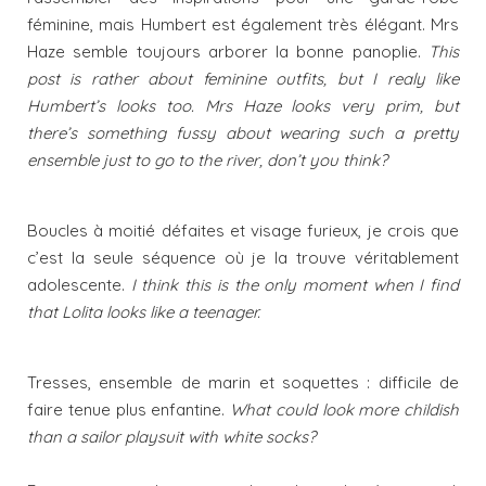
féminine, mais Humbert est également très élégant. Mrs
Haze semble toujours arborer la bonne panoplie.
This
post is rather about feminine outfits, but I realy like
Humbert’s looks too. Mrs Haze looks very prim, but
there’s something fussy about wearing such a pretty
ensemble just to go to the river, don’t you think?
Boucles à moitié défaites et visage furieux, je crois que
c’est la seule séquence où je la trouve véritablement
adolescente.
I think this is the only moment when I find
that Lolita looks like a teenager.
Tresses, ensemble de marin et soquettes : difficile de
faire tenue plus enfantine.
What could look more childish
than a sailor playsuit with white socks?