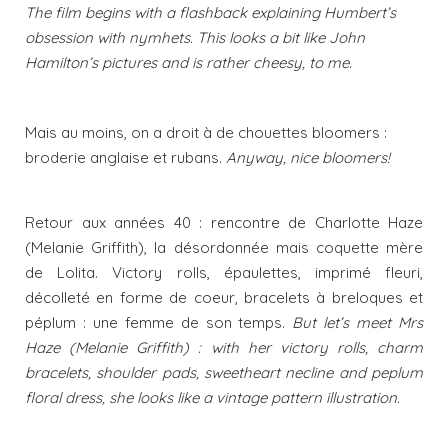
The film begins with a flashback explaining Humbert’s
obsession with nymhets. This looks a bit like John
Hamilton’s pictures and is rather cheesy, to me.
Mais au moins, on a droit à de chouettes bloomers :
broderie anglaise et rubans.
Anyway, nice bloomers!
Retour aux années 40 : rencontre de Charlotte Haze
(Melanie Griffith), la désordonnée mais coquette mère
de Lolita. Victory rolls, épaulettes, imprimé fleuri,
décolleté en forme de coeur, bracelets à breloques et
péplum : une femme de son temps.
But let’s meet Mrs
Haze (Melanie Griffith) : with her victory rolls, charm
bracelets, shoulder pads, sweetheart necline and peplum
floral dress, she looks like a vintage pattern illustration.