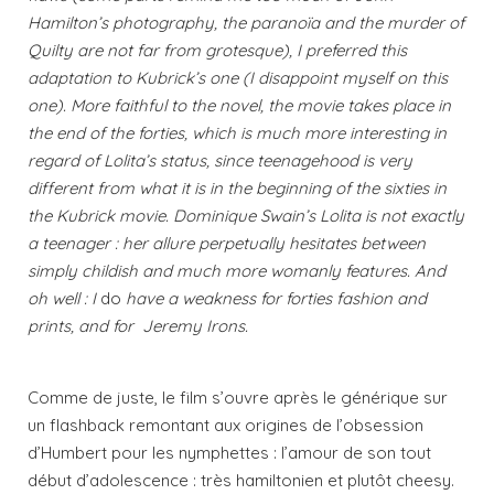
Hamilton’s photography, the paranoïa and the murder of
Quilty are not far from grotesque), I preferred this
adaptation to Kubrick’s one (I disappoint myself on this
one). More faithful to the novel, the movie takes place in
the end of the forties, which is much more interesting in
regard of Lolita’s status, since teenagehood is very
different from what it is in the beginning of the sixties in
the Kubrick movie. Dominique Swain’s Lolita is not exactly
a teenager : her allure perpetually hesitates between
simply childish and much more womanly features. And
oh well : I
do
have a weakness for forties fashion and
prints, and for Jeremy Irons.
Comme de juste, le film s’ouvre après le générique sur
un flashback remontant aux origines de l’obsession
d’Humbert pour les nymphettes : l’amour de son tout
début d’adolescence : très hamiltonien et plutôt cheesy.