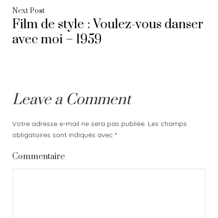
l’article
Next
Next Post
Film de style : Voulez-vous danser
post:
avec moi – 1959
Leave a Comment
Votre adresse e-mail ne sera pas publiée.
Les champs
obligatoires sont indiqués avec
*
Commentaire