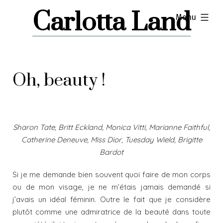
Skip
Carlotta Land
expanded
Menu
to
content
Oh, beauty !
Sharon Tate, Britt Eckland, Monica Vitti, Marianne Faithful,
Catherine Deneuve, Miss Dior, Tuesday Wield, Brigitte
Bardot
Si je me demande bien souvent quoi faire de mon corps
ou de mon visage, je ne m’étais jamais demandé si
j’avais un idéal féminin. Outre le fait que je considère
plutôt comme une admiratrice de la beauté dans toute