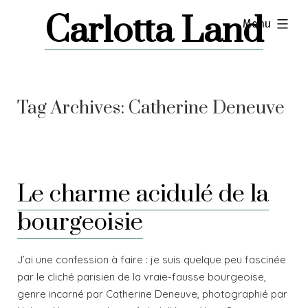
Skip
Carlotta Land
expanded
Menu
to
content
Tag Archives:
Catherine Deneuve
Le charme acidulé de la
bourgeoisie
J’ai une confession à faire : je suis quelque peu fascinée
par le cliché parisien de la vraie-fausse bourgeoise,
genre incarné par Catherine Deneuve, photographié par