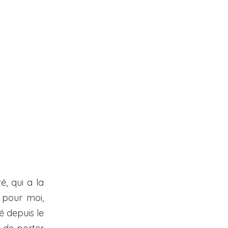
é, qui a la
 pour moi,
é depuis le