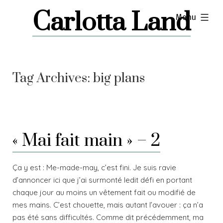
Skip
Carlotta Land
expanded
Menu
to
content
Tag Archives:
big plans
« Mai fait main » – 2
Ça y est : Me-made-may, c’est fini. Je suis ravie
d’annoncer ici que j’ai surmonté ledit défi en portant
chaque jour au moins un vêtement fait ou modifié de
mes mains. C’est chouette, mais autant l’avouer : ça n’a
pas été sans difficultés. Comme dit précédemment, ma