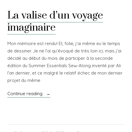
La valise d’un voyage
imaginaire
Mon mémoire est rendu! Et, folie, j’ai même eu le temps
de dessiner. Je ne l’ai qu’évoqué de très loin ici, mais j’ai
décidé au début du mois de participer à la seconde
édition du Summer Essentials Sew-Along inventé par Ali
l’an dernier, et ce malgré le relatif échec de mon dernier
projet du même
« La
Continue reading
valise
d’un
voyage
imaginaire »