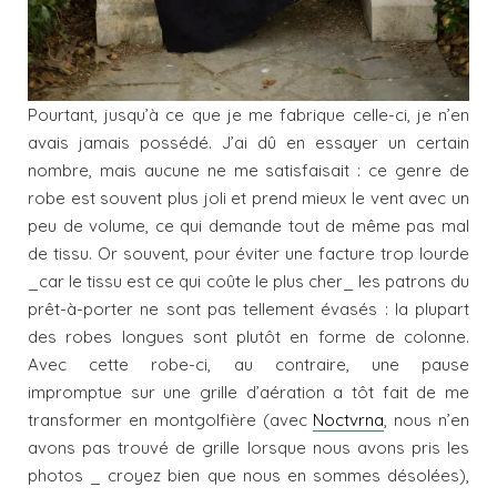
Pourtant, jusqu’à ce que je me fabrique celle-ci, je n’en
avais jamais possédé. J’ai dû en essayer un certain
nombre, mais aucune ne me satisfaisait : ce genre de
robe est souvent plus joli et prend mieux le vent avec un
peu de volume, ce qui demande tout de même pas mal
de tissu. Or souvent, pour éviter une facture trop lourde
_car le tissu est ce qui coûte le plus cher_ les patrons du
prêt-à-porter ne sont pas tellement évasés : la plupart
des robes longues sont plutôt en forme de colonne.
Avec cette robe-ci, au contraire, une pause
impromptue sur une grille d’aération a tôt fait de me
transformer en montgolfière (avec
Noctvrna
, nous n’en
avons pas trouvé de grille lorsque nous avons pris les
photos _ croyez bien que nous en sommes désolées),