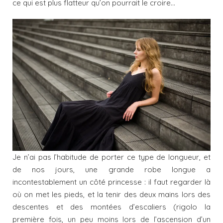
ce qui est plus flatteur qu’on pourrait le croire…
Je n’ai pas l’habitude de porter ce type de longueur, et
de nos jours, une grande robe longue a
incontestablement un côté princesse : il faut regarder là
où on met les pieds, et la tenir des deux mains lors des
descentes et des montées d’escaliers (rigolo la
première fois, un peu moins lors de l’ascension d’un