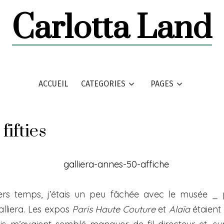
Carlotta Land
ACCUEIL
CATEGORIES
PAGES
 fifties
ers temps, j’étais un peu fâchée avec le musée _ 
lliera. Les expos
Paris Haute Couture
et
Alaïa
étaient 