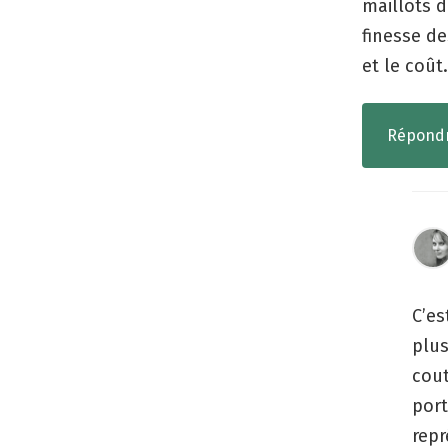
maillots 
finesse de
et le coût
Répond
C’es
plus
cout
port
repr