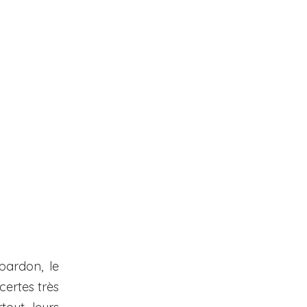
pardon, le
certes très