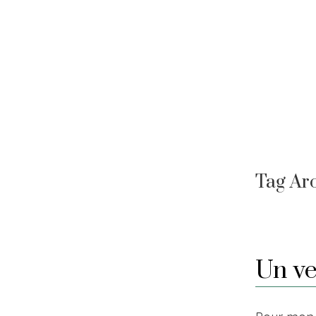
Skip
to
content
Tag Ar
Un ve