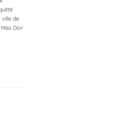
x
quitté
ville de
 Miss Dior