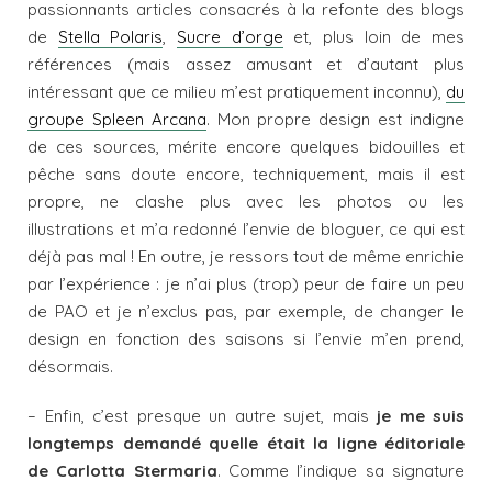
passionnants articles consacrés à la refonte des blogs
de
Stella Polaris
,
Sucre d’orge
et, plus loin de mes
références (mais assez amusant et d’autant plus
intéressant que ce milieu m’est pratiquement inconnu),
du
groupe Spleen Arcana
. Mon propre design est indigne
de ces sources, mérite encore quelques bidouilles et
pêche sans doute encore, techniquement, mais il est
propre, ne clashe plus avec les photos ou les
illustrations et m’a redonné l’envie de bloguer, ce qui est
déjà pas mal ! En outre, je ressors tout de même enrichie
par l’expérience : je n’ai plus (trop) peur de faire un peu
de PAO et je n’exclus pas, par exemple, de changer le
design en fonction des saisons si l’envie m’en prend,
désormais.
– Enfin, c’est presque un autre sujet, mais
je me suis
longtemps demandé quelle était la ligne éditoriale
de Carlotta Stermaria
. Comme l’indique sa signature