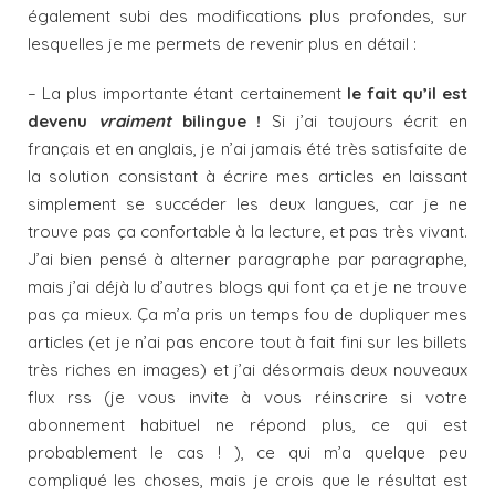
également subi des modifications plus profondes, sur
lesquelles je me permets de revenir plus en détail
:
– La plus importante étant certainement
le fait qu’il est
devenu
vraiment
bilingue !
Si j’ai toujours écrit en
français et en anglais, je n’ai jamais été très satisfaite de
la solution consistant à écrire mes articles en laissant
simplement se succéder les deux langues, car je ne
trouve pas ça confortable à la lecture, et pas très vivant.
J’ai bien pensé à alterner paragraphe par paragraphe,
mais j’ai déjà lu d’autres blogs qui font ça et je ne trouve
pas ça mieux. Ça m’a pris un temps fou de dupliquer mes
articles (et je n’ai pas encore tout à fait fini sur les billets
très riches en images) et j’ai désormais deux nouveaux
flux rss (je vous invite à vous réinscrire si votre
abonnement habituel ne répond plus, ce qui est
probablement le cas ! ), ce qui m’a quelque peu
compliqué les choses, mais je crois que le résultat est