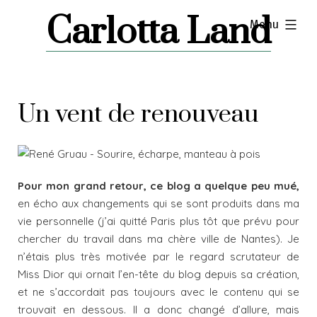
Skip
Carlotta Land
expanded
Menu
to
content
Un vent de renouveau
Pour mon grand retour, ce blog a quelque peu mué,
en écho aux changements qui se sont produits dans ma
vie personnelle (j’ai quitté Paris plus tôt que prévu pour
chercher du travail dans ma chère ville de Nantes). Je
n’étais plus très motivée par le regard scrutateur de
Miss Dior qui ornait l’en-tête du blog depuis sa création,
et ne s’accordait pas toujours avec le contenu qui se
trouvait en dessous. Il a donc changé d’allure, mais