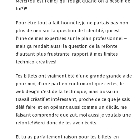
Merci (où est l’emoji qui rougit quand on a besoin de
lui?)!!
Pour être tout à fait honnête, je ne partais pas non
plus de rien sur la question de l’identité, qui est
l’une de mes expertises sur le plan professionnel –
mais ça rendait aussi la question de la refonte
d’autant plus frustrante, rapport à mes limites
technico-créatives!
Tes billets ont vraiment été d’une grande grande aide
pour moi, d’une part en confirmant que certes, le
web design c’est de la technique, mais aussi un
travail créatif et intéressant, proche de ce que je sais
déjà faire, et en opérant aussi comme un déclic, me
faisant comprendre que zut, moi aussi je voulais une
refonte! Merci donc de les avoir écrits.
Et tu as parfaitement raison pour les billets ‘en