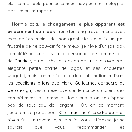
plus confortable pour quiconque navigue sur le blog, et
c’est ce qui m’importait.
– Hormis cela,
le changement le plus apparent est
évidemment son look
, fruit d’un long travail mené avec
mes petites mains de non-graphiste. Je suis un peu
frustrée de ne pouvoir faire mieux (je rêve d’un joli look
complété par une illustration personnalisée comme celui
de
Candice
, ou du très joli design de
Juliette
, avec son
élégante petite charte de logos et ses chouettes
widgets), mais comme j’en ai eu la confirmation en lisant
les excellents billets que Marie Guillaumet consacre au
web design
, c’est un exercice qui demande du talent, des
compétences, du temps et donc, quand on ne dispose
pas de tout ça… de l’argent ! Or, en ce moment,
j’économise plutôt pour
✩ la machine à coudre de mes
rêves ✩
… En revanche, si le sujet vous intéresse, je ne
saurais que vous recommander les