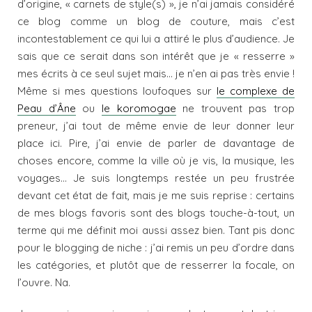
d’origine, « carnets de style(s) », je n’ai jamais considéré
ce blog comme un blog de couture, mais c’est
incontestablement ce qui lui a attiré le plus d’audience. Je
sais que ce serait dans son intérêt que je « resserre »
mes écrits à ce seul sujet mais… je n’en ai pas très envie !
Même si mes questions loufoques sur
le complexe de
Peau d’Âne
ou
le koromogae
ne trouvent pas trop
preneur, j’ai tout de même envie de leur donner leur
place ici. Pire, j’ai envie de parler de davantage de
choses encore, comme la ville où je vis, la musique, les
voyages… Je suis longtemps restée un peu frustrée
devant cet état de fait, mais je me suis reprise : certains
de mes blogs favoris sont des blogs touche-à-tout, un
terme qui me définit moi aussi assez bien. Tant pis donc
pour le blogging de niche : j’ai remis un peu d’ordre dans
les catégories, et plutôt que de resserrer la focale, on
l’ouvre. Na.